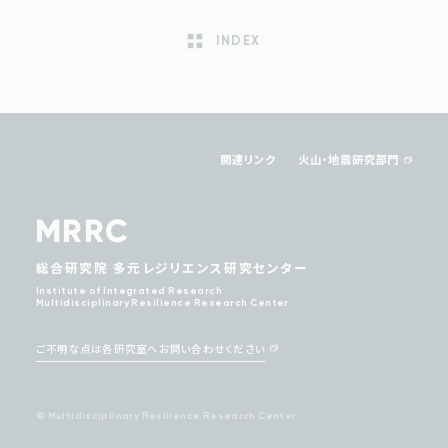
INDEX
関連リンク
火山・地震研究部門
MRRC
総合研究院 多元レジリエンス研究センター
Institute of Integrated Research
Multidisciplinary Resilience Research Center
ご不明な点は各研究室へお問い合わせください
© Multidisciplinary Resilience Research Center