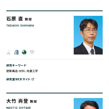
石原 直
教授
TADASHI ISHIHARA
研究キーワード
建築構造・材料、地震工学
研究室WEBサイト
大竹 尚登
教授
NAOTO OHTAKE