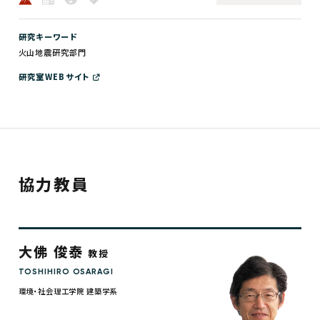
研究キーワード
火山地震研究部門
研究室WEBサイト
協力教員
大佛 俊泰
教授
TOSHIHIRO OSARAGI
環境・社会理工学院 建築学系