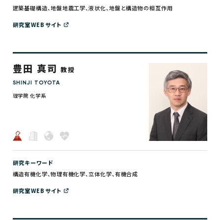
建築基礎構造、地盤地震工学、液状化、地盤と構造物の相互作用
研究室WEBサイト
豊田 真司
教授
SHINJI TOYOTA
理学院 化学系
研究キーワード
構造有機化学、物理有機化学、立体化学、有機合成
研究室WEBサイト