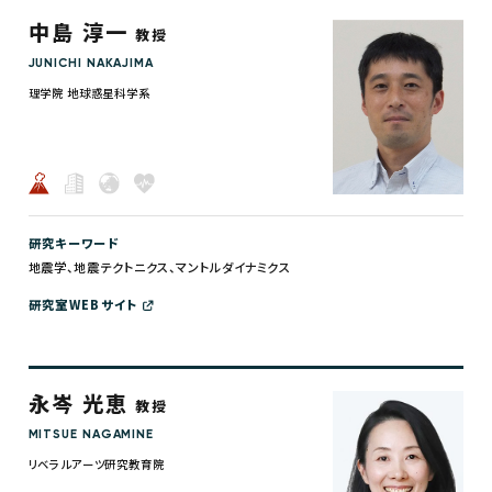
中島 淳一
教授
JUNICHI NAKAJIMA
理学院 地球惑星科学系
研究キーワード
地震学、地震テクトニクス、マントルダイナミクス
研究室WEBサイト
永岑 光恵
教授
MITSUE NAGAMINE
リベラルアーツ研究教育院