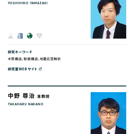
YOSHIHIRO YAMAZAKI
研究キーワード
木質構造、制振構造、地震応答解析
研究室WEBサイト
中野 尊治
准教授
TAKAHARU NAKANO