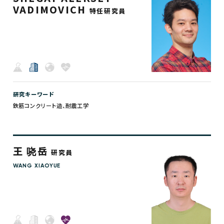
VADIMOVICH
特任研究員
研究キーワード
鉄筋コンクリート造、耐震工学
王 哓岳
研究員
WANG XIAOYUE