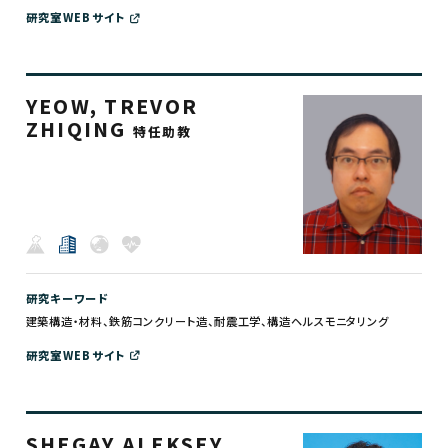
研究室WEBサイト
YEOW, TREVOR
ZHIQING
特任助教
研究キーワード
建築構造・材料、鉄筋コンクリート造、耐震工学、構造ヘルスモニタリング
研究室WEBサイト
SHEGAY ALEKSEY