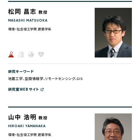
松岡 昌志
教授
MASASHI MATSUOKA
環境・社会理工学院 建築学系
研究キーワード
地震工学、空間情報学、リモートセンシング、GIS
研究室WEBサイト
山中 浩明
教授
HIROAKI YAMANAKA
環境・社会理工学院 建築学系