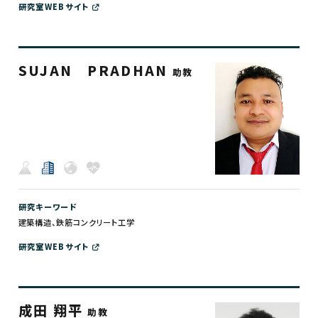
研究室WEBサイト
SUJAN PRADHAN
助教
研究キーワード
建築構造、鉄筋コンクリート工学
研究室WEBサイト
成田 翔平
助教