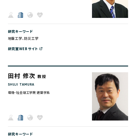
研究キーワード
地盤工学、防災工学
研究室WEBサイト
田村 修次
教授
SHUJI TAMURA
環境・社会理工学院 建築学系
研究キーワード