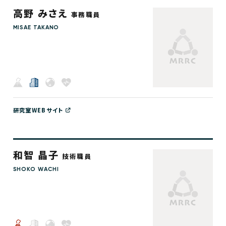
高野 みさえ
事務職員
MISAE TAKANO
研究室WEBサイト
和智 晶子
技術職員
SHOKO WACHI