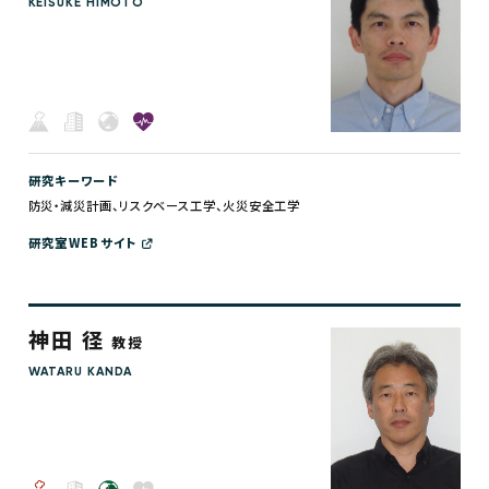
KEISUKE HIMOTO
研究キーワード
防災・減災計画、リスクベース工学、火災安全工学
研究室WEBサイト
神田 径
教授
WATARU KANDA