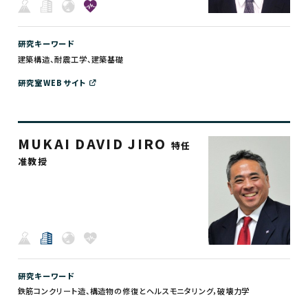
研究キーワード
建築構造、耐震工学、建築基礎
研究室WEBサイト
MUKAI DAVID JIRO
特任
准教授
研究キーワード
鉄筋コンクリート造、構造物の修復とヘルスモニタリング，破壊力学