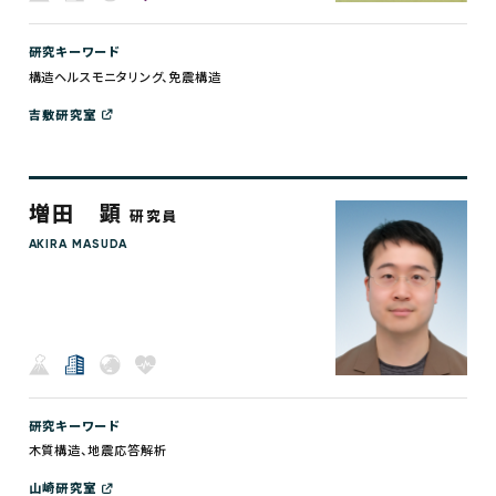
研究キーワード
構造ヘルスモニタリング、免震構造
吉敷研究室
増田 顕
研究員
AKIRA MASUDA
研究キーワード
木質構造、地震応答解析
山崎研究室