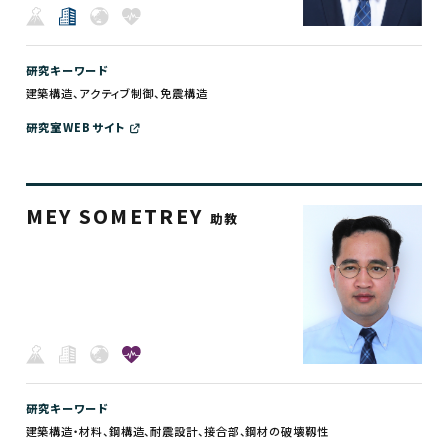
研究キーワード
建築構造、アクティブ制御、免震構造
研究室WEBサイト
MEY SOMETREY
助教
研究キーワード
建築構造・材料、鋼構造、耐震設計、接合部、鋼材の破壊靱性