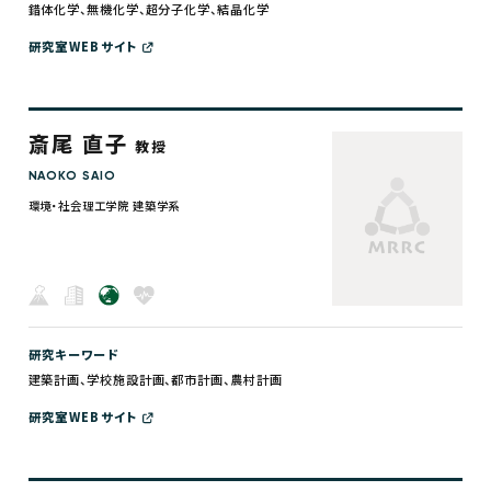
錯体化学、無機化学、超分子化学、結晶化学
研究室WEBサイト
斎尾 直子
教授
NAOKO SAIO
環境・社会理工学院 建築学系
研究キーワード
建築計画、学校施設計画、都市計画、農村計画
研究室WEBサイト