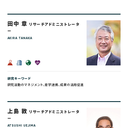
田中 章
リサーチアドミニストレータ
ー
AKIRA TANAKA
研究キーワード
研究活動のマネジメント、産学連携、成果の活用促進
上島 敦
リサーチアドミニストレータ
ー
ATSUSHI UEJIMA