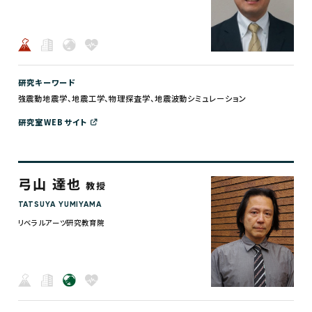
研究キーワード
強震動地震学、地震工学、物理探査学、地震波動シミュレーション
研究室WEBサイト
弓山 達也
教授
TATSUYA YUMIYAMA
リベラルアーツ研究教育院