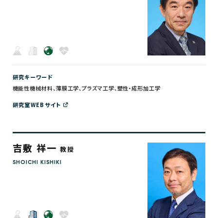
研究キーワード
機能性機械材料、薄膜工学、プラズマ工学、塑性・成形加工学
研究室WEBサイト
吉敷 祥一
教授
SHOICHI KISHIKI