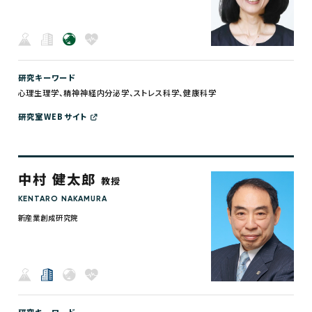
研究キーワード
心理生理学、精神神経内分泌学、ストレス科学、健康科学
研究室WEBサイト
中村 健太郎
教授
KENTARO NAKAMURA
新産業創成研究院