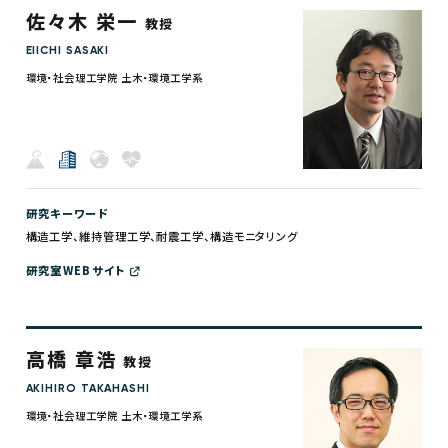
佐々木 栄一
教授
EIICHI SASAKI
環境・社会理工学院 土木・環境工学系
研究キーワード
構造工学、維持管理工学、耐震工学、構造モニタリング
研究室WEBサイト
高橋 章浩
教授
AKIHIRO TAKAHASHI
環境・社会理工学院 土木・環境工学系