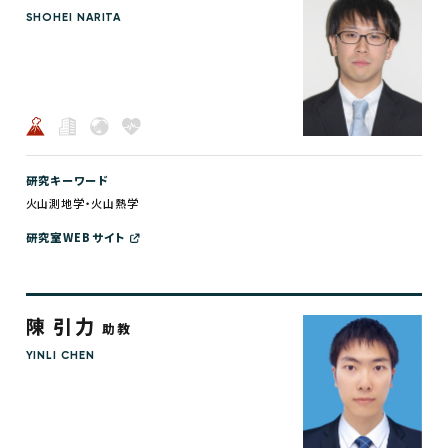
SHOHEI NARITA
研究キーワード
火山測地学・火山熱学
研究室WEBサイト
陳 引力
助教
YINLI CHEN