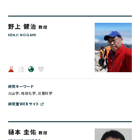
野上 健治
教授
KENJI NOGAMI
研究キーワード
火山学、地球化学、災害科学
研究室WEBサイト
樋本 圭佑
教授