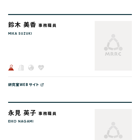
鈴木 美香
事務職員
MIKA SUZUKI
研究室WEBサイト
永見 英子
事務職員
EIKO NAGAMI