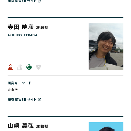
研究室WEBサイト
寺田 暁彦
准教授
AKIHIKO TERADA
研究キーワード
火山学
研究室WEBサイト
山崎 義弘
准教授