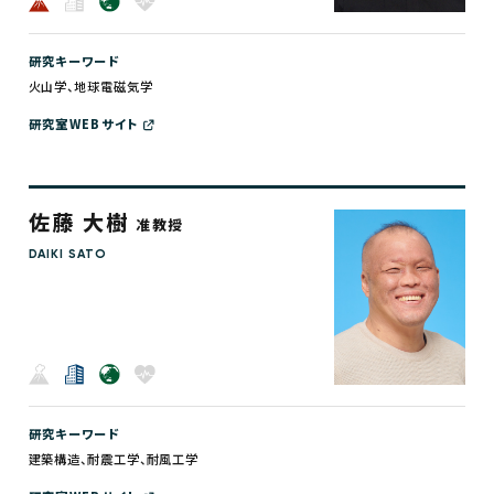
研究キーワード
火山学、地球電磁気学
研究室WEBサイト
佐藤 大樹
准教授
DAIKI SATO
研究キーワード
建築構造、耐震工学、耐風工学