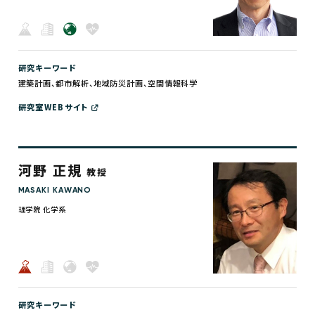
研究キーワード
建築計画、都市解析、地域防災計画、空間情報科学
研究室WEBサイト
河野 正規
教授
MASAKI KAWANO
理学院 化学系
研究キーワード