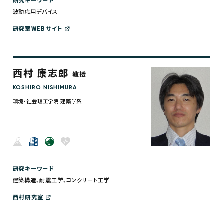
研究キーワード
波動応用デバイス
研究室WEBサイト
西村 康志郎
教授
KOSHIRO NISHIMURA
環境・社会理工学院 建築学系
研究キーワード
建築構造、耐震工学、コンクリート工学
西村研究室